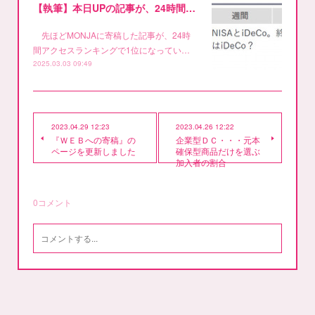
【執筆】本日UPの記事が、24時間アクセスランキングで１位に！
先ほどMONJAに寄稿した記事が、24時
間アクセスランキングで1位になってい…
2025.03.03 09:49
2023.04.29 12:23
2023.04.26 12:22
『ＷＥＢへの寄稿』の
企業型ＤＣ・・・元本
ページを更新しました
確保型商品だけを選ぶ
加入者の割合
0
コメント