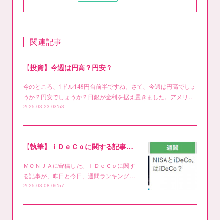
関連記事
【投資】今週は円高？円安？
今のところ、1ドル149円台前半ですね。さて、今週は円高でしょ
うか？円安でしょうか？日銀が金利を据え置きました。アメリ…
2025.03.23 08:53
【執筆】ｉＤｅＣｏに関する記事が･･･週間ランキング1位です
ＭＯＮＪＡに寄稿した、ｉＤｅＣｏに関す
る記事が、昨日と今日、週間ランキング…
2025.03.08 06:57