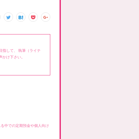
目指して、 執筆（ライテ
声かけ下さい。
れる中での定期預金や個人向け