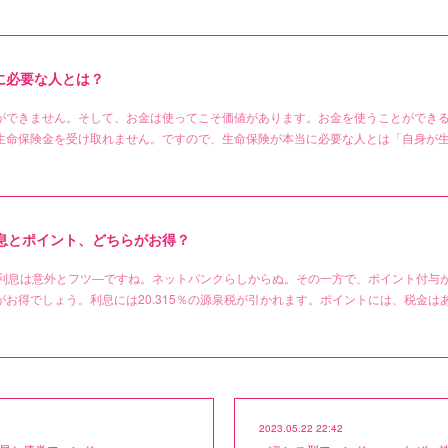
に必要な人とは？
ができません。そして、お金は使ってこそ価値があります。お金を使うことができ
生命保険金を受け取れません。ですので、生命保険が本当に必要な人とは「自身が
利息とポイント、どちらがお得？
と利息は意外とフツ―ですね。ネットバンクらしからぬ。その一方で、ポイント付与
お得でしょう。利息には20.315％の源泉税が引かれます。ポイントには、税金は
2023.05.22 22:42