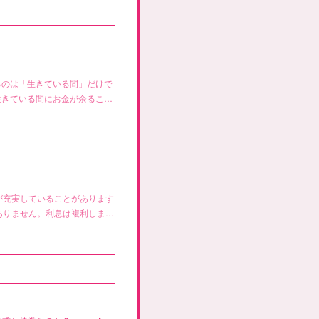
るのは「生きている間」だけで
生きている間にお金が余るこ…
が充実していることがあります
ありません。利息は複利しま…