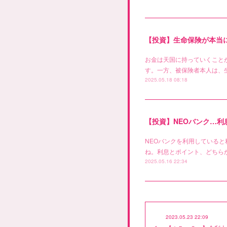
【投資】生命保険が本当
お金は天国に持っていくこと
す。一方、被保険者本人は、
2025.05.18 08:18
【投資】NEOバンク…
NEOバンクを利用している
ね。利息とポイント、どちらが
2025.05.16 22:34
2023.05.23 22:09