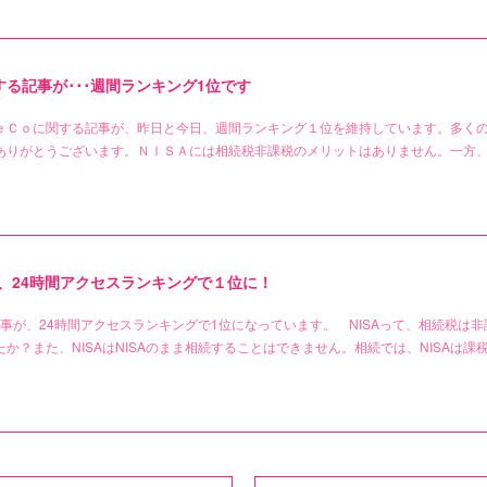
る記事が･･･週間ランキング1位です
ｅＣｏに関する記事が、昨日と今日、週間ランキング１位を維持しています。多く
ありがとうございます。ＮＩＳＡには相続税非課税のメリットはありません。一方
、24時間アクセスランキングで１位に！
事が、24時間アクセスランキングで1位になっています。 NISAって、相続税は非
か？また、NISAはNISAのまま相続することはできません。相続では、NISAは課