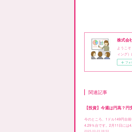
株式会
ようこそ
ィング）
フォ
関連記事
【投資】今週は円高？円
今のところ、1ドル149円
4.29％台です。2月11日
2025.03.23 08:53