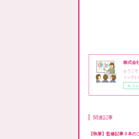
株式会
ようこそ
ィング）
フォ
関連記事
【執筆】監修記事３本の