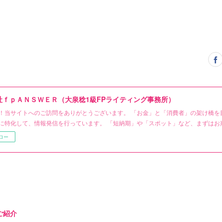
社ｆｐＡＮＳＷＥＲ（大泉稔1級FPライティング事務所）
！当サイトへのご訪問をありがとうございます。 「お金」と「消費者」の架け橋を
に特化して、情報発信を行っています。 「短納期」や「スポット」など、まずはお
ロー
ご紹介