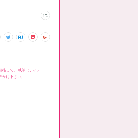
目指して、 執筆（ライテ
声かけ下さい。