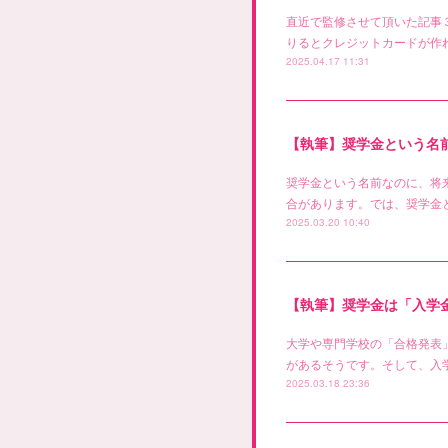
直近で監修させて頂いた記事
りるとクレジットカードが作
2025.04.17 11:31
【執筆】奨学金という名前
奨学金という名前なのに、将
合があります。では、奨学金
2025.03.20 10:40
【執筆】奨学金は「入学
大学や専門学校の「合格発表
があるそうです。そして、入
2025.03.18 23:36