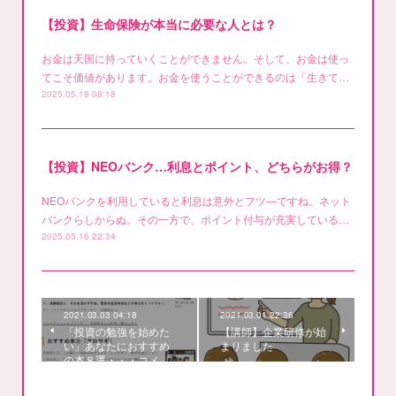
【投資】生命保険が本当に必要な人とは？
お金は天国に持っていくことができません。そして、お金は使っ
てこそ価値があります。お金を使うことができるのは「生きて…
2025.05.18 08:18
【投資】NEOバンク…利息とポイント、どちらがお得？
NEOバンクを利用していると利息は意外とフツ―ですね。ネット
バンクらしからぬ。その一方で、ポイント付与が充実している…
2025.05.16 22:34
2021.03.03 04:18
2021.03.01 22:36
「投資の勉強を始めた
【講師】企業研修が始
い」あなたにおすすめ
まりました
の本８選・・・コメ…