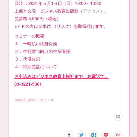
日時 ：2021年５月1６日（日）10:00～13:00
主催と会場 ビジネス教育出版社（
アクセス
）。
受講料 5,500円（税込）
※ＦＰの方は３単位 （リスク）を取得頂けます。
セミナーの概要
１．一時払い終身保険
２．生前贈与向けの生命保険
３．代償分割
４．特別受益について
お申込みはビジネス教育出版社まで、お電話で。
03-3221-5361
top
(
355
)
講師のご報告
(
115
)