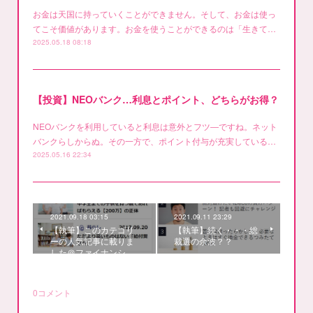
お金は天国に持っていくことができません。そして、お金は使っ
てこそ価値があります。お金を使うことができるのは「生きて…
2025.05.18 08:18
【投資】NEOバンク…利息とポイント、どちらがお得？
NEOバンクを利用していると利息は意外とフツ―ですね。ネット
バンクらしからぬ。その一方で、ポイント付与が充実している…
2025.05.16 22:34
2021.09.18 03:15
2021.09.11 23:29
【執筆】このカテゴリ
【執筆】続く・・・総
ーの人気記事に載りま
裁選の余波？？
した＠ファイナンシ…
0
コメント