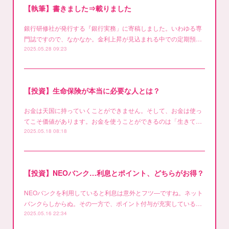
【執筆】書きました⇒載りました
銀行研修社が発行する『銀行実務」に寄稿しました。いわゆる専
門誌ですので、なかなか。金利上昇が見込まれる中での定期預…
2025.05.28 09:23
【投資】生命保険が本当に必要な人とは？
お金は天国に持っていくことができません。そして、お金は使っ
てこそ価値があります。お金を使うことができるのは「生きて…
2025.05.18 08:18
【投資】NEOバンク…利息とポイント、どちらがお得？
NEOバンクを利用していると利息は意外とフツ―ですね。ネット
バンクらしからぬ。その一方で、ポイント付与が充実している…
2025.05.16 22:34