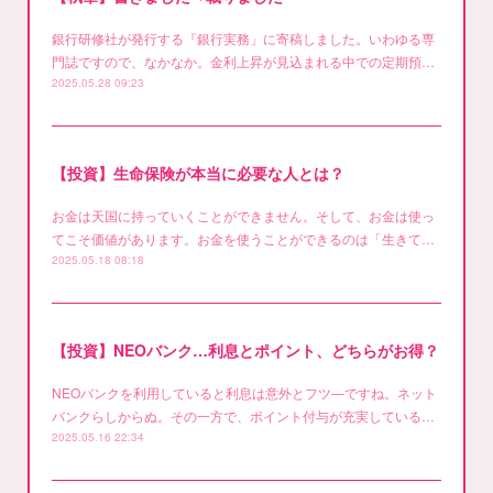
銀行研修社が発行する『銀行実務」に寄稿しました。いわゆる専
門誌ですので、なかなか。金利上昇が見込まれる中での定期預…
2025.05.28 09:23
【投資】生命保険が本当に必要な人とは？
お金は天国に持っていくことができません。そして、お金は使っ
てこそ価値があります。お金を使うことができるのは「生きて…
2025.05.18 08:18
【投資】NEOバンク…利息とポイント、どちらがお得？
NEOバンクを利用していると利息は意外とフツ―ですね。ネット
バンクらしからぬ。その一方で、ポイント付与が充実している…
2025.05.16 22:34