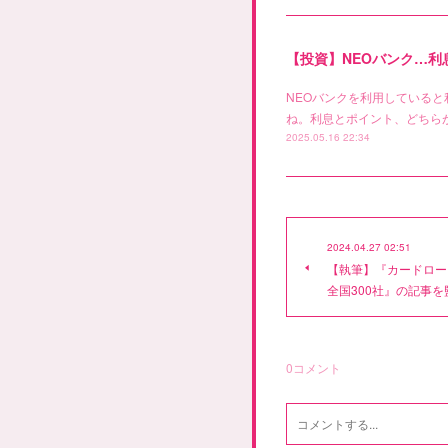
【投資】NEOバンク…
NEOバンクを利用している
ね。利息とポイント、どちらが
2025.05.16 22:34
2024.04.27 02:51
【執筆】『カードロー
全国300社』の記事
0
コメント