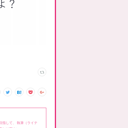
目指して、 執筆（ライテ