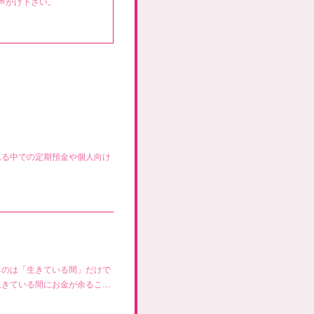
声かけ下さい。
れる中での定期預金や個人向け
るのは「生きている間」だけで
生きている間にお金が余るこ…