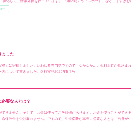
に特化して、情報発信を行っています。 「短納期」や「スポット」など、まずはお
ロー
りました
実務」に寄稿しました。いわゆる専門誌ですので、なかなか…。金利上昇が見込ま
方について書きました。銀行実務2025年5月号
に必要な人とは？
ができません。そして、お金は使ってこそ価値があります。お金を使うことができ
生命保険金を受け取れません。ですので、生命保険が本当に必要な人とは「自身が