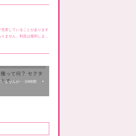
が充実していることがあります
ありません。利息は複利しま…
いませんが･･･24時間