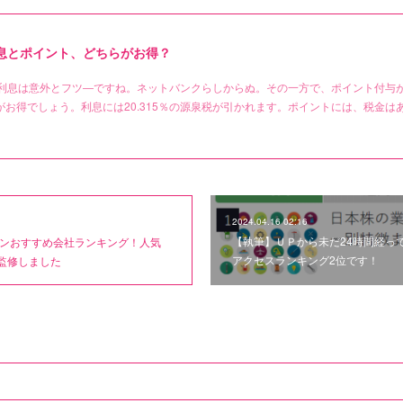
利息とポイント、どちらがお得？
と利息は意外とフツ―ですね。ネットバンクらしからぬ。その一方で、ポイント付与
お得でしょう。利息には20.315％の源泉税が引かれます。ポイントには、税金は
2024.04.16 02:16
【執筆】ＵＰから未だ24時間経って
ンおすすめ会社ランキング！人気
アクセスランキング2位です！
を監修しました