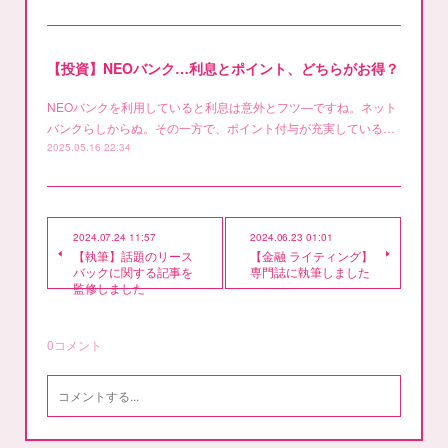
【投資】NEOバンク…利息とポイント、どちらがお得？
NEOバンクを利用していると利息は意外とフツ―ですね。ネット
バンクらしからぬ。その一方で、ポイント付与が充実している…
2025.05.16 22:34
2024.07.24 11:57
2024.06.23 01:01
【執筆】話題のリース
【金融 ライティング】
バックに関する記事を
専門誌に執筆しました
監修しました
0
コメント