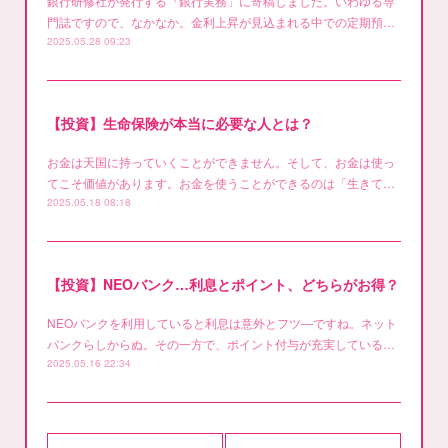
銀行研修社が発行する『銀行実務」に寄稿しました。いわゆる専
門誌ですので、なかなか。金利上昇が見込まれる中での定期預…
2025.05.28 09:23
【投資】生命保険が本当に必要な人とは？
お金は天国に持っていくことができません。そして、お金は使っ
てこそ価値があります。お金を使うことができるのは「生きて…
2025.05.18 08:18
【投資】NEOバンク…利息とポイント、どちらがお得？
NEOバンクを利用していると利息は意外とフツ―ですね。ネット
バンクらしからぬ。その一方で、ポイント付与が充実している…
2025.05.16 22:34