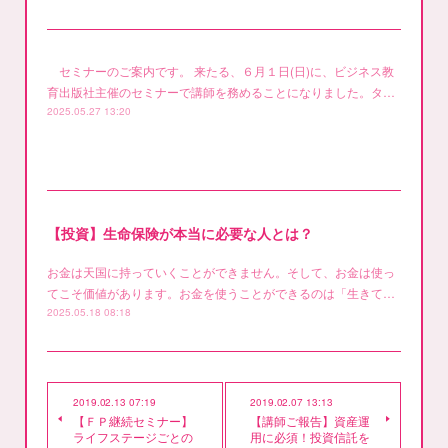
セミナーのご案内です。 来たる、６月１日(日)に、ビジネス教
育出版社主催のセミナーで講師を務めることになりました。タ…
2025.05.27 13:20
【投資】生命保険が本当に必要な人とは？
お金は天国に持っていくことができません。そして、お金は使っ
てこそ価値があります。お金を使うことができるのは「生きて…
2025.05.18 08:18
2019.02.13 07:19
2019.02.07 13:13
【ＦＰ継続セミナー】
【講師ご報告】資産運
ライフステージごとの
用に必須！投資信託を