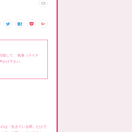
目指して、 執筆（ライテ
声かけ下さい。
るのは「生きている間」だけで