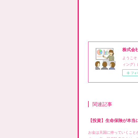
株式会
ようこそ
ィング）
フォ
関連記事
【投資】生命保険が本当
お金は天国に持っていくこと