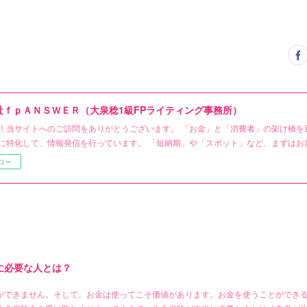
社ｆｐＡＮＳＷＥＲ（大泉稔1級FPライティング事務所）
！当サイトへのご訪問をありがとうございます。 「お金」と「消費者」の架け橋を
に特化して、情報発信を行っています。 「短納期」や「スポット」など、まずはお
ロー
に必要な人とは？
ができません。そして、お金は使ってこそ価値があります。お金を使うことができ