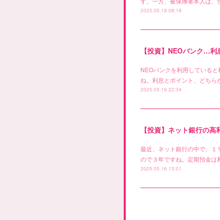
す。一方、被保険者本人は、
2025.05.18 08:18
【投資】NEOバンク…
NEOバンクを利用している
ね。利息とポイント、どちらが
2025.05.16 22:34
【投資】ネット銀行の高
最近、ネット銀行の中で、１
ので３年ですね。定期預金は
2025.05.16 13:01