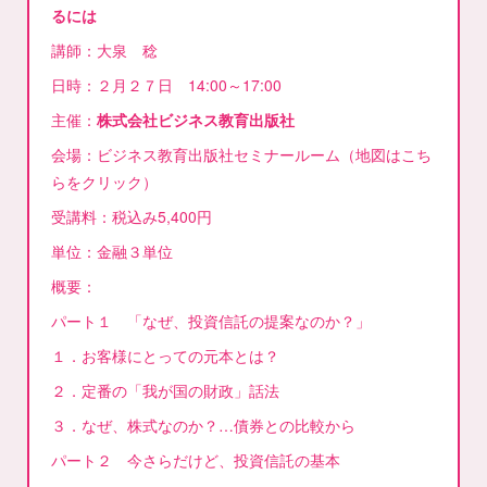
るには
講師：大泉 稔
日時：２月２７日 14:00～17:00
主催：
株式会社ビジネス教育出版社
会場：ビジネス教育出版社セミナールーム（地図はこち
らをクリック）
受講料：税込み5,400円
単位：金融３単位
概要：
パート１ 「なぜ、投資信託の提案なのか？」
１．お客様にとっての元本とは？
２．定番の「我が国の財政」話法
３．なぜ、株式なのか？…債券との比較から
パート２ 今さらだけど、投資信託の基本