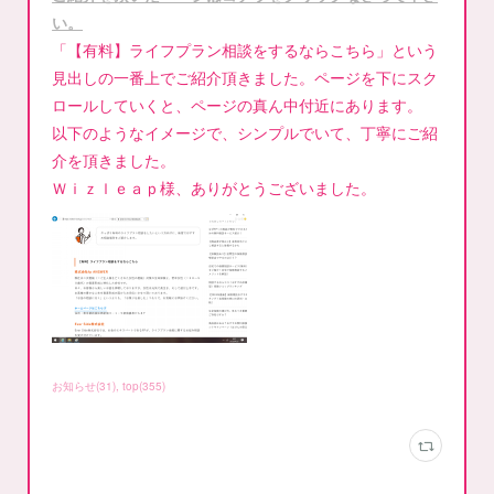
い。
「【有料】ライフプラン相談をするならこちら」という
見出しの一番上でご紹介頂きました。ページを下にスク
ロールしていくと、ページの真ん中付近にあります。
以下のようなイメージで、シンプルでいて、丁寧にご紹
介を頂きました。
Ｗｉｚｌｅａｐ様、ありがとうございました。
お知らせ
(
31
)
top
(
355
)