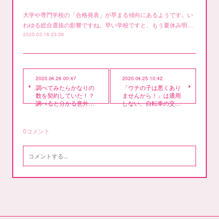
大学や専門学校の「合格発表」が早まる傾向にあるようです。い
わゆる総合選抜の影響ですね。早い学校ですと、もう夏休み明…
2025.03.18 23:36
2020.04.26 00:47
2020.04.25 10:42
調べてみたらかなりの
「ウチの子は悪くあり
数を契約していた！？
ませんから！」は通用
調べると分かる意外…
しない、自転車の交…
0
コメント