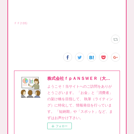
ＦＦ
(
135
)
株式会社ｆｐＡＮＳＷＥＲ（大泉稔1級FPライティング事務所）
ようこそ！当サイトへのご訪問をありが
とうございます。 「お金」と「消費者」
の架け橋を目指して、 執筆（ライティン
グ）に特化して、情報発信を行っていま
す。 「短納期」や「スポット」など、ま
ずはお声かけ下さい。
フォロー