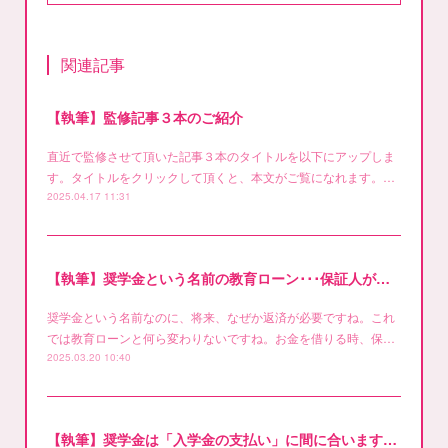
関連記事
【執筆】監修記事３本のご紹介
直近で監修させて頂いた記事３本のタイトルを以下にアップしま
す。タイトルをクリックして頂くと、本文がご覧になれます。…
2025.04.17 11:31
【執筆】奨学金という名前の教育ローン･･･保証人が必要なの？
奨学金という名前なのに、将来、なぜか返済が必要ですね。これ
では教育ローンと何ら変わりないですね。お金を借りる時、保…
2025.03.20 10:40
【執筆】奨学金は「入学金の支払い」に間に合いますか？