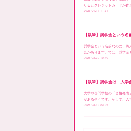
りるとクレジットカードが作
2025.04.17 11:31
【執筆】奨学金という名前
奨学金という名前なのに、将
合があります。では、奨学金
2025.03.20 10:40
【執筆】奨学金は「入学
大学や専門学校の「合格発表
があるそうです。そして、入
2025.03.18 23:36