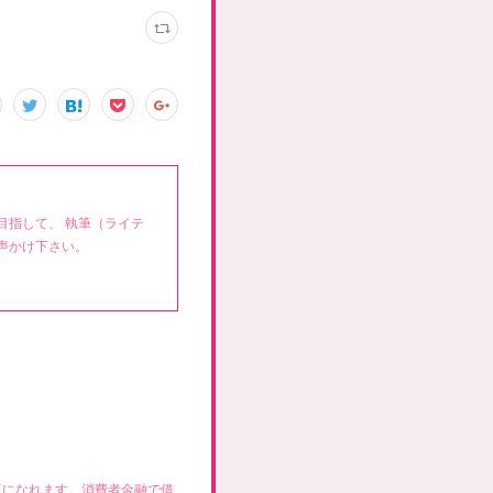
目指して、 執筆（ライテ
声かけ下さい。
覧になれます。消費者金融で借