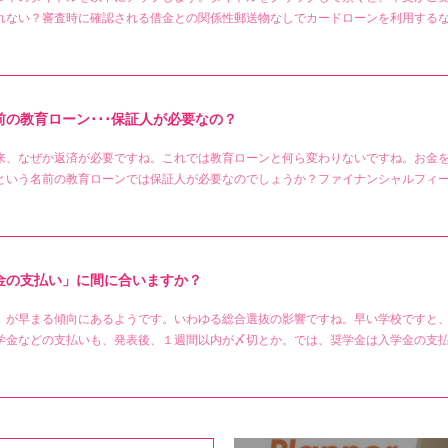
れない？審査時に確認される借金との関係性郵送物なしでカードローンを利用するな
の教育ローン･･･保証人が必要なの？
来、なぜか返済が必要ですね。これでは教育ローンと何ら変わりないですね。お金
という名前の教育ローンでは保証人が必要なのでしょうか？ファイナンシャルフィ
金の支払い」に間に合いますか？
」が早まる傾向にあるようです。いわゆる総合選抜の影響ですね。早い学校ですと
学金などの支払いも、発表後、１週間以内が〆切とか。では、奨学金は入学金の支