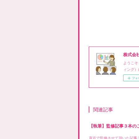
株式会
ようこそ
ィング）
フォ
関連記事
【執筆】監修記事３本の
直近で監修させて頂いた記事