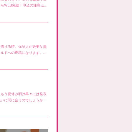
らWEB完結！申込の注意点…
を借りる時、保証人が必要な場
ールドへの寄稿になります。…
、もう夏休み明け早々には発表
払いに間に合うのでしょうか…