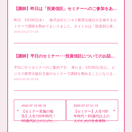
【講師】昨日は「投資信託」セミナーへのご参加をありがとうございました
昨日、3月26日(水）、株式会社ビジネス教育出版社が主催するセ
ミナーで講師を勤めてまいりました。タイトルは『投資初心者…
2025.03.27 01:30
【講師】平日のセミナー･･･投資信託についてのお話です
平日に行うセミナーのご案内です。 来たる、3月26日(水)に、ビ
ジネス教育出版社主催のセミナーで講師を務めることになりま…
2025.03.23 00:35
2020.07.15 05:18
2020.07.07 01:15
【セミナー実施の報
【セミナー】人生100
告】人生100年時代！
年時代！60歳代以上の
60歳代以上の人のた…
人のための生命保険…