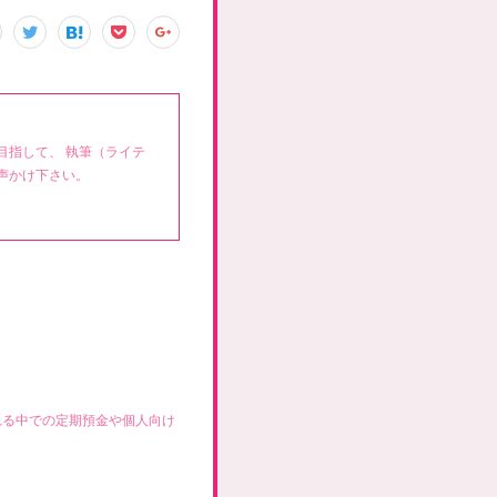
目指して、 執筆（ライテ
声かけ下さい。
れる中での定期預金や個人向け