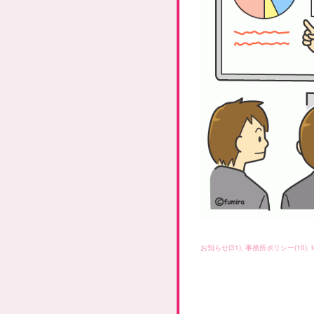
お知らせ
(
31
)
事務所ポリシー
(
10
)