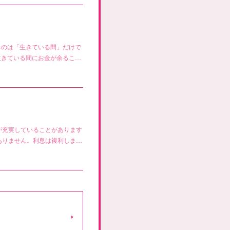
るのは「生きている間」だけで
生きている間にお金が余るこ…
が充実していることがあります
ありません。利息は複利しま…