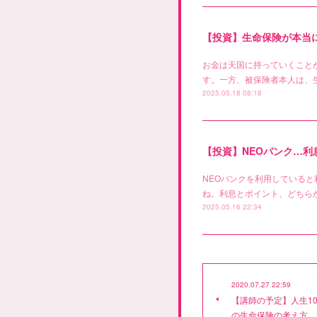
【投資】生命保険が本当
お金は天国に持っていくこと
す。一方、被保険者本人は、
2025.05.18 08:18
【投資】NEOバンク…
NEOバンクを利用している
ね。利息とポイント、どちらが
2025.05.16 22:34
2020.07.27 22:59
【講師の予定】人生1
の生命保険の考え方