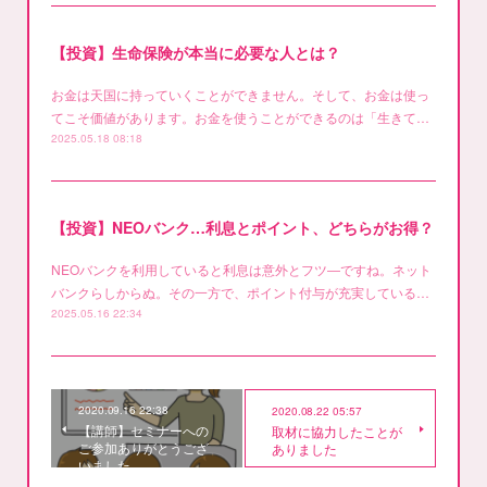
【投資】生命保険が本当に必要な人とは？
お金は天国に持っていくことができません。そして、お金は使っ
てこそ価値があります。お金を使うことができるのは「生きて…
2025.05.18 08:18
【投資】NEOバンク…利息とポイント、どちらがお得？
NEOバンクを利用していると利息は意外とフツ―ですね。ネット
バンクらしからぬ。その一方で、ポイント付与が充実している…
2025.05.16 22:34
2020.09.16 22:38
2020.08.22 05:57
【講師】セミナーへの
取材に協力したことが
ご参加ありがとうござ
ありました
いました