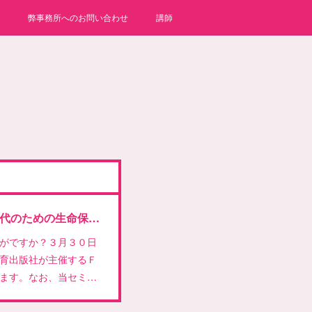
弊事務所へのお問い合わせ
講師
子育てが終わっていない50歳代のための生命保険の考え方
がですか？３月３０日
育出版社が主催するＦ
ます。なお、当セミ…