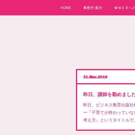
HOME
事務所 案内
💎ＷＥＢへの
31
Mar
2019
昨日、講師を勤めまし
昨日、ビジネス教育出版社
ー『子育てが終わっていな
考え方』というタイトルで