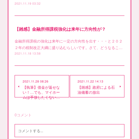
2021.11.19 03:32
【雑感】金融所得課税強化は来年に方向性が？
金融所得課税の強化は来年に一定の方向性を出す・・・と２０２
２年の税制改正大綱に盛り込むらしいです。さて、どうなるこ…
2021.11.18 13:58
2021.11.28 08:26
2021.11.22 14:13
【執筆】借金が返せな
【雑感】政府による石
い！…でも、マイホー
油備蓄の放出
ムは手放したくない…
0
コメント