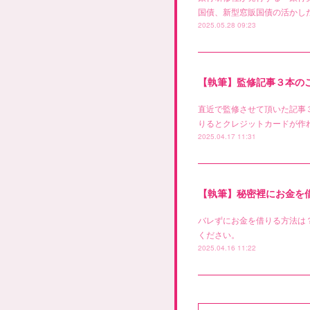
国債、新型窓販国債の活かした
2025.05.28 09:23
【執筆】監修記事３本の
直近で監修させて頂いた記事
りるとクレジットカードが作
2025.04.17 11:31
【執筆】秘密裡にお金を
バレずにお金を借りる方法は
ください。
2025.04.16 11:22