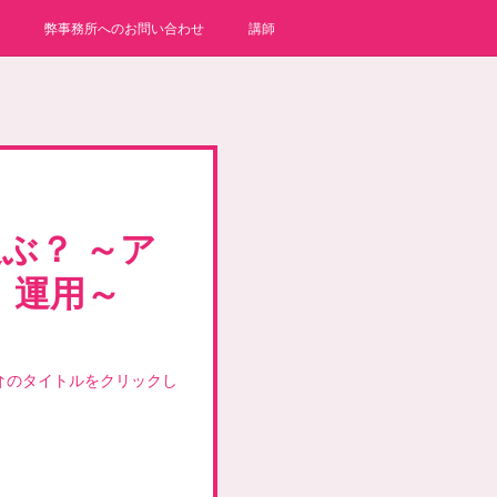
弊事務所へのお問い合わせ
講師
ぶ？ ～ア
）運用～
↑のタイトルをクリックし