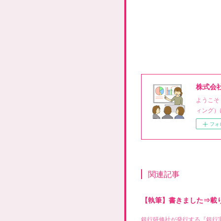
株式会
ようこそ
ィング）
フォ
関連記事
【執筆】書きました⇒載
銀行研修社が発行する『銀行