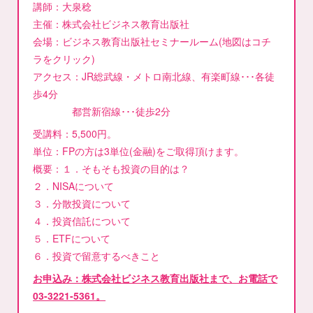
講師：大泉稔
主催：株式会社ビジネス教育出版社
会場：ビジネス教育出版社セミナールーム(地図はコチ
ラをクリック)
アクセス：JR総武線・メトロ南北線、有楽町線･･･各徒
歩4分
都営新宿線･･･徒歩2分
受講料：5,500円。
単位：FPの方は3単位(金融)をご取得頂けます。
概要：１．そもそも投資の目的は？
２．NISAについて
３．分散投資について
４．投資信託について
５．ETFについて
６．投資で留意するべきこと
お申込み：株式会社ビジネス教育出版社まで、お電話で
03-3221-5361。