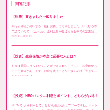
関連記事
【執筆】書きました⇒載りました
銀行研修社が発行する『銀行実務」に寄稿しました。いわゆる専
門誌ですので、なかなか。金利上昇が見込まれる中での定期預…
2025.05.28 09:23
【投資】生命保険が本当に必要な人とは？
お金は天国に持っていくことができません。そして、お金は使っ
てこそ価値があります。お金を使うことができるのは「生きて…
2025.05.18 08:18
【投資】NEOバンク…利息とポイント、どちらがお得？
NEOバンクを利用していると利息は意外とフツ―ですね。ネット