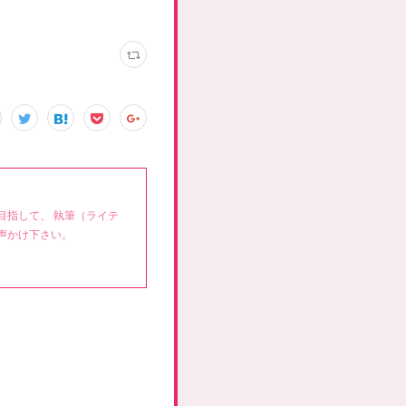
目指して、 執筆（ライテ
声かけ下さい。