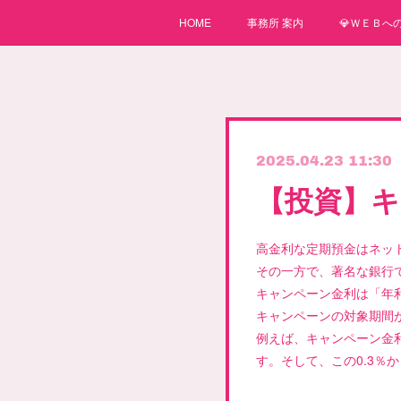
HOME
事務所 案内
💎ＷＥＢへの
2025.04.23 11:30
【投資】キ
高金利な定期預金はネッ
その一方で、著名な銀行
キャンペーン金利は「年
キャンペーンの対象期間が
例えば、キャンペーン金利
す。そして、この0.3％