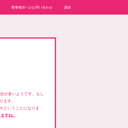
弊事務所へのお問い合わせ
講師
場合が多いようです。もし
なります。
3％ということになりま
りますね。