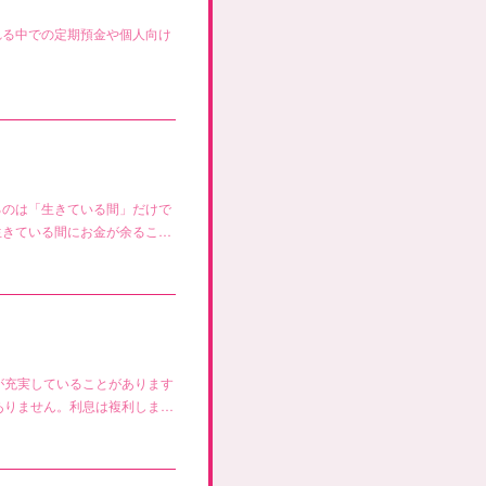
れる中での定期預金や個人向け
るのは「生きている間」だけで
生きている間にお金が余るこ…
が充実していることがあります
ありません。利息は複利しま…