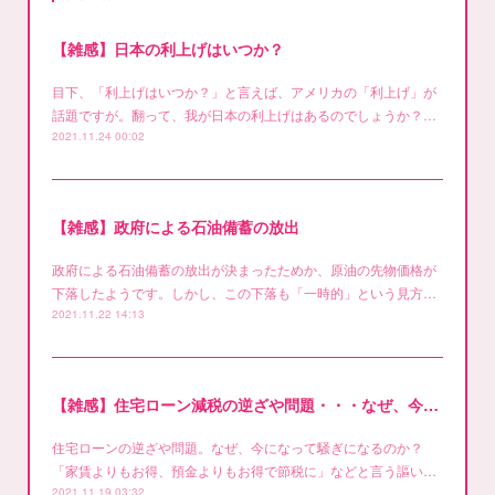
【雑感】日本の利上げはいつか？
目下、「利上げはいつか？」と言えば、アメリカの「利上げ」が
話題ですが。翻って、我が日本の利上げはあるのでしょうか？…
2021.11.24 00:02
【雑感】政府による石油備蓄の放出
政府による石油備蓄の放出が決まったためか、原油の先物価格が
下落したようです。しかし、この下落も「一時的」という見方…
2021.11.22 14:13
【雑感】住宅ローン減税の逆ざや問題・・・なぜ、今さら？
住宅ローンの逆ざや問題。なぜ、今になって騒ぎになるのか？
「家賃よりもお得、預金よりもお得で節税に」などと言う謳い…
2021.11.19 03:32