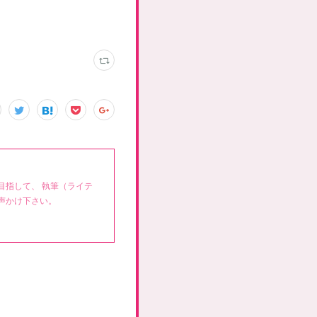
目指して、 執筆（ライテ
声かけ下さい。