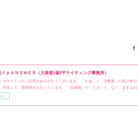
社ｆｐＡＮＳＷＥＲ（大泉稔1級FPライティング事務所）
！当サイトへのご訪問をありがとうございます。 「お金」と「消費者」の架け橋を
に特化して、情報発信を行っています。 「短納期」や「スポット」など、まずはお
ロー