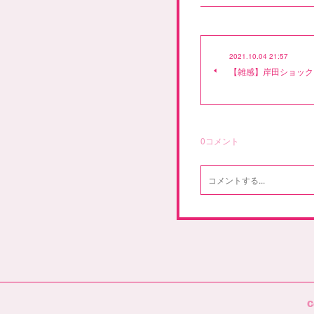
2021.10.04 21:57
【雑感】岸田ショック
0
コメント
C