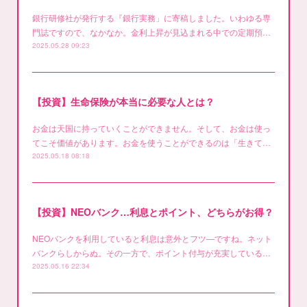
銀行研修社が発行する『銀行実務」に寄稿しました。いわゆる専
門誌ですので、なかなか。金利上昇が見込まれる中での定期預…
2025.05.28 09:23
【投資】生命保険が本当に必要な人とは？
お金は天国に持っていくことができません。そして、お金は使っ
てこそ価値があります。お金を使うことができるのは「生きて…
2025.05.18 08:18
【投資】NEOバンク…利息とポイント、どちらがお得？
NEOバンクを利用していると利息は意外とフツ―ですね。ネット
バンクらしからぬ。その一方で、ポイント付与が充実している…
2025.05.16 22:34