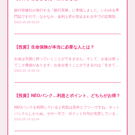
銀行研修社が発行する『銀行実務」に寄稿しました。いわゆる専
門誌ですので、なかなか。金利上昇が見込まれる中での定期預…
2025.05.28 09:23
【投資】生命保険が本当に必要な人とは？
お金は天国に持っていくことができません。そして、お金は使っ
てこそ価値があります。お金を使うことができるのは「生きて…
2025.05.18 08:18
【投資】NEOバンク…利息とポイント、どちらがお得？
NEOバンクを利用していると利息は意外とフツ―ですね。ネット
バンクらしからぬ。その一方で、ポイント付与が充実している…
2025.05.16 22:34